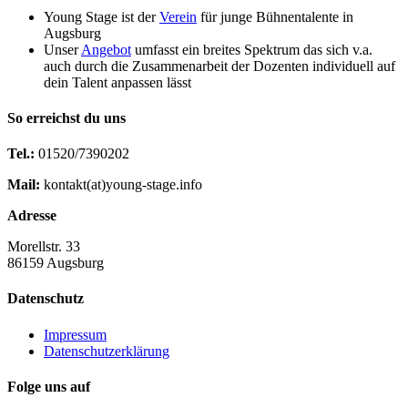
Young Stage ist der
Verein
für junge Bühnentalente in
Augsburg
Unser
Angebot
umfasst ein breites Spektrum das sich v.a.
auch durch die Zusammenarbeit der Dozenten individuell auf
dein Talent anpassen lässt
So erreichst du uns
Tel.:
01520/7390202
Mail:
kontakt(at)young-stage.info
Adresse
Morellstr. 33
86159 Augsburg
Datenschutz
Impressum
Datenschutzerklärung
Folge uns auf