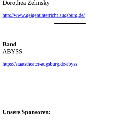
Dorothea Zelinsky
http://www.geigenunterricht-augsburg.de/
Band
ABYSS
https://staatstheater-augsburg.de/abyss
Unsere Sponsoren: