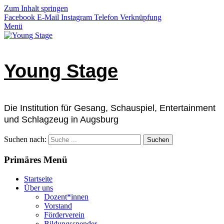
Zum Inhalt springen
Facebook
E-Mail
Instagram
Telefon
Verknüpfung
Menü
Young Stage
Die Institution für Gesang, Schauspiel, Entertainment
und Schlagzeug in Augsburg
Suchen nach:
Primäres Menü
Startseite
Über uns
Dozent*innen
Vorstand
Förderverein
Bildungsspender