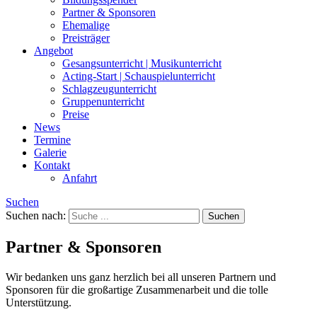
Partner & Sponsoren
Ehemalige
Preisträger
Angebot
Gesangsunterricht | Musikunterricht
Acting-Start | Schauspielunterricht
Schlagzeugunterricht
Gruppenunterricht
Preise
News
Termine
Galerie
Kontakt
Anfahrt
Suchen
Suchen nach:
Partner & Sponsoren
Wir bedanken uns ganz herzlich bei all unseren Partnern und
Sponsoren für die großartige Zusammenarbeit und die tolle
Unterstützung.