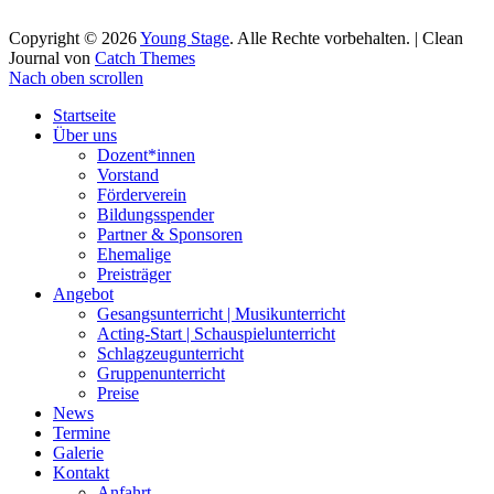
Copyright © 2026
Young Stage
. Alle Rechte vorbehalten. | Clean
Journal von
Catch Themes
Nach oben scrollen
Startseite
Über uns
Dozent*innen
Vorstand
Förderverein
Bildungsspender
Partner & Sponsoren
Ehemalige
Preisträger
Angebot
Gesangsunterricht | Musikunterricht
Acting-Start | Schauspielunterricht
Schlagzeugunterricht
Gruppenunterricht
Preise
News
Termine
Galerie
Kontakt
Anfahrt