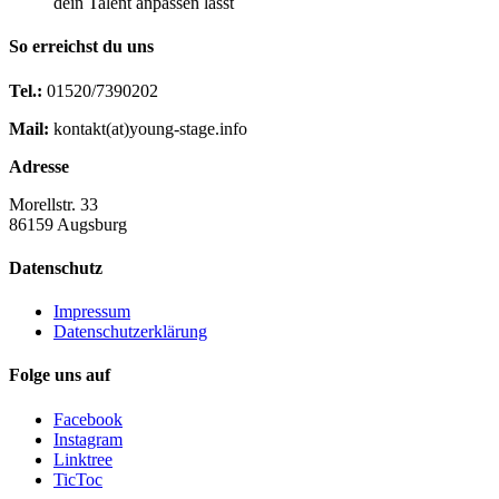
dein Talent anpassen lässt
So erreichst du uns
Tel.:
01520/7390202
Mail:
kontakt(at)young-stage.info
Adresse
Morellstr. 33
86159 Augsburg
Datenschutz
Impressum
Datenschutzerklärung
Folge uns auf
Facebook
Instagram
Linktree
TicToc