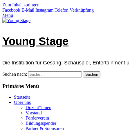
Zum Inhalt springen
Facebook
E-Mail
Instagram
Telefon
Verknüpfung
Menü
Young Stage
Die Institution für Gesang, Schauspiel, Entertainment
Suchen nach:
Primäres Menü
Startseite
Über uns
Dozent*innen
Vorstand
Förderverein
Bildungsspender
Partner & Sponsoren