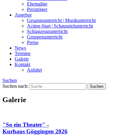
Ehemalige
Preisträger
Angebot
Gesangsunterricht | Musikunterricht
Acting-Start | Schauspielunterricht
Schlagzeugunterricht
Gruppenunterricht
Preise
News
Termine
Galerie
Kontakt
Anfahrt
Suchen
Suchen nach:
Galerie
"So ein Theater" -
Kurhaus Göggingen 2026