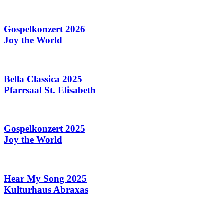
Gospelkonzert 2026
Joy the World
Bella Classica 2025
Pfarrsaal St. Elisabeth
Gospelkonzert 2025
Joy the World
Hear My Song 2025
Kulturhaus Abraxas