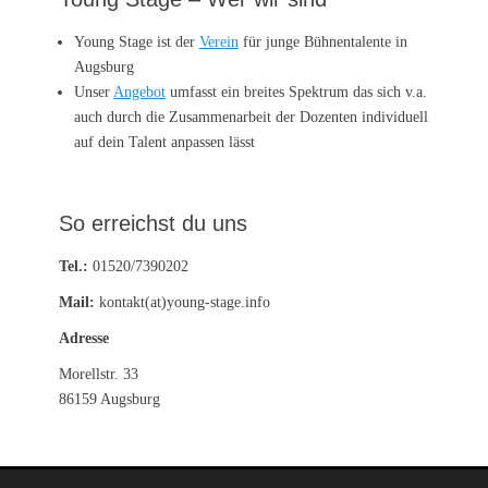
Young Stage ist der
Verein
für junge Bühnentalente in
Augsburg
Unser
Angebot
umfasst ein breites Spektrum das sich v.a.
auch durch die Zusammenarbeit der Dozenten individuell
auf dein Talent anpassen lässt
So erreichst du uns
Tel.:
01520/7390202
Mail:
kontakt(at)young-stage.info
Adresse
Morellstr. 33
86159 Augsburg