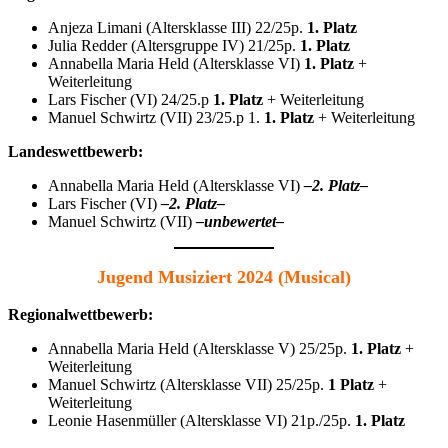
Anjeza Limani (Altersklasse III) 22/25p.
1. Platz
Julia Redder (Altersgruppe IV) 21/25p.
1. Platz
Annabella Maria Held (Altersklasse VI)
1. Platz
+
Weiterleitung
Lars Fischer (VI) 24/25.p
1. Platz
+ Weiterleitung
Manuel Schwirtz (VII) 23/25.p 1.
1. Platz
+ Weiterleitung
Landeswettbewerb:
Annabella Maria Held (Altersklasse VI)
–2. Platz–
Lars Fischer (VI)
–2. Platz–
Manuel Schwirtz (VII)
–unbewertet–
Jugend Musiziert 2024 (Musical)
Regionalwettbewerb:
Annabella Maria Held (Altersklasse V) 25/25p.
1. Platz
+
Weiterleitung
Manuel Schwirtz (Altersklasse VII) 25/25p.
1 Platz
+
Weiterleitung
Leonie Hasenmüller (Altersklasse VI) 21p./25p.
1. Platz