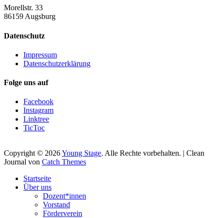
Morellstr. 33
86159 Augsburg
Datenschutz
Impressum
Datenschutzerklärung
Folge uns auf
Facebook
Instagram
Linktree
TicToc
Copyright © 2026
Young Stage
. Alle Rechte vorbehalten. | Clean
Journal von
Catch Themes
Nach
Startseite
oben
Über uns
scrollen
Dozent*innen
Vorstand
Förderverein