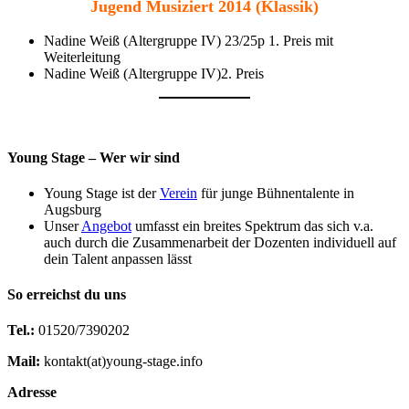
Jugend Musiziert 2014 (Klassik)
Nadine Weiß (Altergruppe IV) 23/25p 1. Preis mit
Weiterleitung
Nadine Weiß (Altergruppe IV)2. Preis
Young Stage – Wer wir sind
Young Stage ist der
Verein
für junge Bühnentalente in
Augsburg
Unser
Angebot
umfasst ein breites Spektrum das sich v.a.
auch durch die Zusammenarbeit der Dozenten individuell auf
dein Talent anpassen lässt
So erreichst du uns
Tel.:
01520/7390202
Mail:
kontakt(at)young-stage.info
Adresse