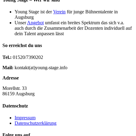
Young Stage ist der
Verein
für junge Bühnentalente in
Augsburg
Unser
Angebot
umfasst ein breites Spektrum das sich v.a.
auch durch die Zusammenarbeit der Dozenten individuell auf
dein Talent anpassen lässt
So erreichst du uns
Tel.:
01520/7390202
Mail:
kontakt(at)young-stage.info
Adresse
Morellstr. 33
86159 Augsburg
Datenschutz
Impressum
Datenschutzerklärung
Folge uns auf