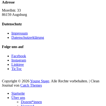
Adresse
Morellstr. 33
86159 Augsburg
Datenschutz
Impressum
Datenschutzerklärung
Folge uns auf
Facebook
Instagram
Linktree
TicToc
Copyright © 2026
Young Stage
. Alle Rechte vorbehalten. | Clean
Journal von
Catch Themes
Nach
Startseite
oben
Über uns
scrollen
Dozent*innen