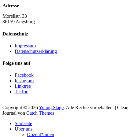
Adresse
Morellstr. 33
86159 Augsburg
Datenschutz
Impressum
Datenschutzerklärung
Folge uns auf
Facebook
Instagram
Linktree
TicToc
Copyright © 2026
Young Stage
. Alle Rechte vorbehalten. | Clean
Journal von
Catch Themes
Nach
Startseite
oben
Über uns
scrollen
Dozent*innen