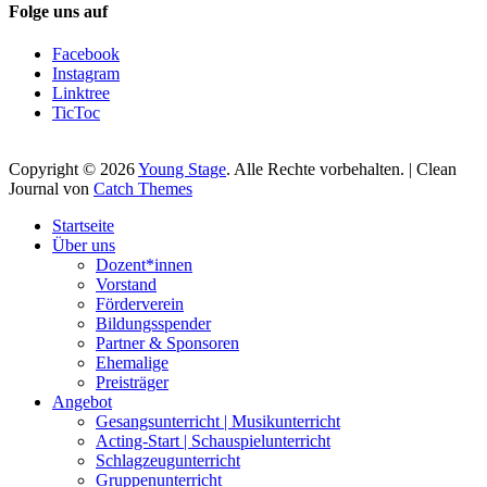
Folge uns auf
Facebook
Instagram
Linktree
TicToc
Copyright © 2026
Young Stage
. Alle Rechte vorbehalten. | Clean
Journal von
Catch Themes
Nach
Startseite
oben
Über uns
scrollen
Dozent*innen
Vorstand
Förderverein
Bildungsspender
Partner & Sponsoren
Ehemalige
Preisträger
Angebot
Gesangsunterricht | Musikunterricht
Acting-Start | Schauspielunterricht
Schlagzeugunterricht
Gruppenunterricht