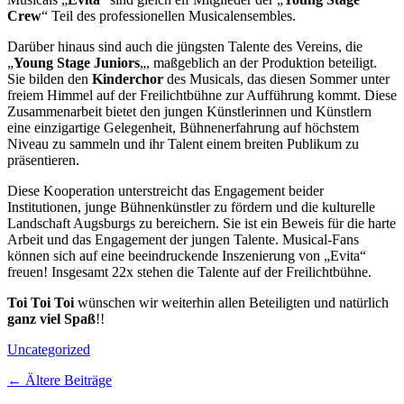
Crew
“ Teil des professionellen Musicalensembles.
Darüber hinaus sind auch die jüngsten Talente des Vereins, die
„
Young Stage Juniors
„, maßgeblich an der Produktion beteiligt.
Sie bilden den
Kinderchor
des Musicals, das diesen Sommer unter
freiem Himmel auf der Freilichtbühne zur Aufführung kommt. Diese
Zusammenarbeit bietet den jungen Künstlerinnen und Künstlern
eine einzigartige Gelegenheit, Bühnenerfahrung auf höchstem
Niveau zu sammeln und ihr Talent einem breiten Publikum zu
präsentieren.
Diese Kooperation unterstreicht das Engagement beider
Institutionen, junge Bühnenkünstler zu fördern und die kulturelle
Landschaft Augsburgs zu bereichern. Sie ist ein Beweis für die harte
Arbeit und das Engagement der jungen Talente. Musical-Fans
können sich auf eine beeindruckende Inszenierung von „Evita“
freuen! Insgesamt 22x stehen die Talente auf der Freilichtbühne.
Toi Toi Toi
wünschen wir weiterhin allen Beteiligten und natürlich
ganz viel Spaß
!!
Kategorien
Uncategorized
Beitragsnavigation
←
Ältere Beiträge