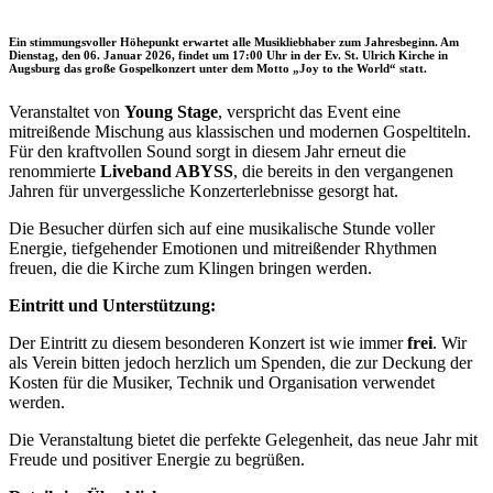
Ein stimmungsvoller Höhepunkt erwartet alle Musikliebhaber zum Jahresbeginn. Am
Dienstag, den 06. Januar 2026
, findet um
17:00 Uhr
in der
Ev. St. Ulrich Kirche in
Augsburg
das große Gospelkonzert unter dem Motto
„Joy to the World“
statt.
Veranstaltet von
Young Stage
, verspricht das Event eine
mitreißende Mischung aus klassischen und modernen Gospeltiteln.
Für den kraftvollen Sound sorgt in diesem Jahr erneut die
renommierte
Liveband ABYSS
, die bereits in den vergangenen
Jahren für unvergessliche Konzerterlebnisse gesorgt hat.
Die Besucher dürfen sich auf eine musikalische Stunde voller
Energie, tiefgehender Emotionen und mitreißender Rhythmen
freuen, die die Kirche zum Klingen bringen werden.
Eintritt und Unterstützung:
Der Eintritt zu diesem besonderen Konzert ist wie immer
frei
. Wir
als Verein bitten jedoch herzlich um Spenden, die zur Deckung der
Kosten für die Musiker, Technik und Organisation verwendet
werden.
Die Veranstaltung bietet die perfekte Gelegenheit, das neue Jahr mit
Freude und positiver Energie zu begrüßen.