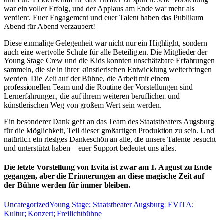
war ein voller Erfolg, und der Applaus am Ende war mehr als
verdient. Euer Engagement und euer Talent haben das Publikum
Abend für Abend verzaubert!
Diese einmalige Gelegenheit war nicht nur ein Highlight, sondern
auch eine wertvolle Schule für alle Beteiligten. Die Mitglieder der
Young Stage Crew und die Kids konnten unschätzbare Erfahrungen
sammeln, die sie in ihrer künstlerischen Entwicklung weiterbringen
werden. Die Zeit auf der Bühne, die Arbeit mit einem
professionellen Team und die Routine der Vorstellungen sind
Lernerfahrungen, die auf ihrem weiteren beruflichen und
künstlerischen Weg von großem Wert sein werden.
Ein besonderer Dank geht an das Team des Staatstheaters Augsburg
für die Möglichkeit, Teil dieser großartigen Produktion zu sein. Und
natürlich ein riesiges Dankeschön an alle, die unsere Talente besucht
und unterstützt haben – euer Support bedeutet uns alles.
Die letzte Vorstellung von Evita ist zwar am 1. August zu Ende
gegangen, aber die Erinnerungen an diese magische Zeit auf
der Bühne werden für immer bleiben.
Kategorien
Schlagworte
Uncategorized
Young Stage; Staatstheater Augsburg; EVITA;
Kultur; Konzert; Freilichtbühne