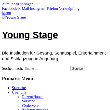
Zum Inhalt springen
Facebook
E-Mail
Instagram
Telefon
Verknüpfung
Menü
Young Stage
Die Institution für Gesang, Schauspiel, Entertainment
und Schlagzeug in Augsburg
Suchen nach:
Primäres Menü
Startseite
Über uns
Dozent*innen
Vorstand
Förderverein
Bildungsspender