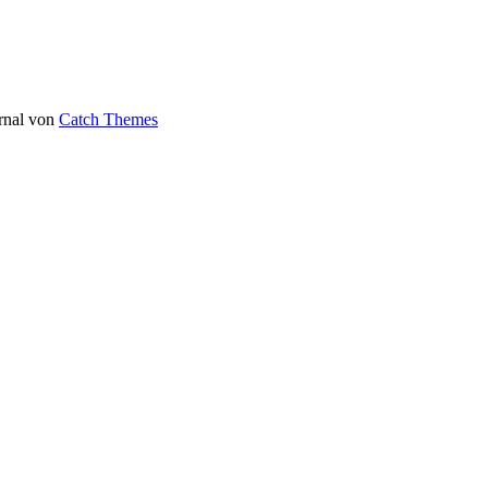
urnal von
Catch Themes