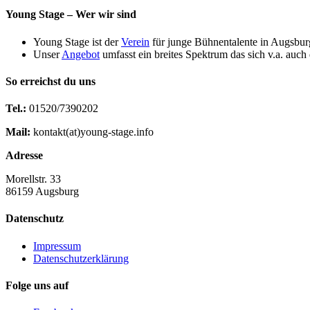
Young Stage – Wer wir sind
Young Stage ist der
Verein
für junge Bühnentalente in Augsbur
Unser
Angebot
umfasst ein breites Spektrum das sich v.a. auch
So erreichst du uns
Tel.:
01520/7390202
Mail:
kontakt(at)young-stage.info
Adresse
Morellstr. 33
86159 Augsburg
Datenschutz
Impressum
Datenschutzerklärung
Folge uns auf