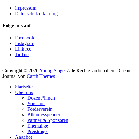
Impressum
Datenschutzerklärung
Folge uns auf
Facebook
Instagram
Linktree
TicToc
Copyright © 2026
Young Stage
. Alle Rechte vorbehalten. | Clean
Journal von
Catch Themes
Nach
Startseite
oben
Über uns
scrollen
Dozent*innen
Vorstand
Förderverein
Bildungsspender
Partner & Sponsoren
Ehemalige
Preisträger
Angebot