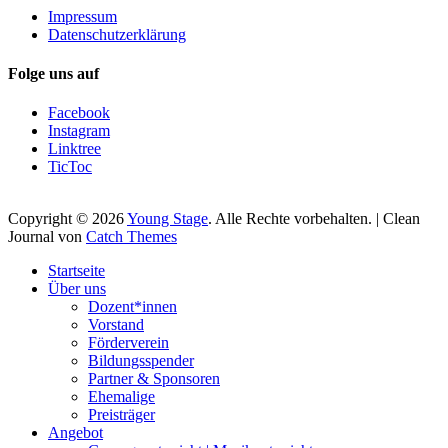
Impressum
Datenschutzerklärung
Folge uns auf
Facebook
Instagram
Linktree
TicToc
Copyright © 2026
Young Stage
. Alle Rechte vorbehalten. | Clean
Journal von
Catch Themes
Nach
Startseite
oben
Über uns
scrollen
Dozent*innen
Vorstand
Förderverein
Bildungsspender
Partner & Sponsoren
Ehemalige
Preisträger
Angebot