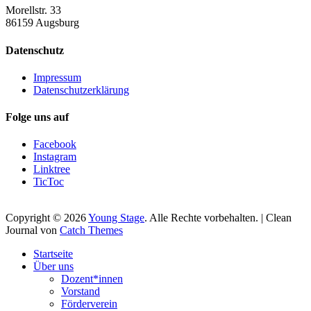
Morellstr. 33
86159 Augsburg
Datenschutz
Impressum
Datenschutzerklärung
Folge uns auf
Facebook
Instagram
Linktree
TicToc
Copyright © 2026
Young Stage
. Alle Rechte vorbehalten. | Clean
Journal von
Catch Themes
Nach
Startseite
oben
Über uns
scrollen
Dozent*innen
Vorstand
Förderverein