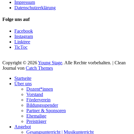
Impressum
Datenschutzerklärung
Folge uns auf
Facebook
Instagram
Linktree
TicToc
Copyright © 2026
Young Stage
. Alle Rechte vorbehalten. | Clean
Journal von
Catch Themes
Nach
Startseite
oben
Über uns
scrollen
Dozent*innen
Vorstand
Förderverein
Bildungsspender
Partner & Sponsoren
Ehemalige
Preisträger
Angebot
Gesangsunterricht | Musikunterricht