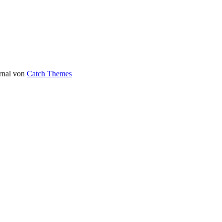
urnal von
Catch Themes