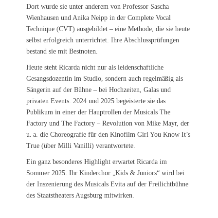
Dort wurde sie unter anderem von Professor Sascha
Wienhausen und Anika Neipp in der Complete Vocal
Technique (CVT) ausgebildet – eine Methode, die sie heute
selbst erfolgreich unterrichtet. Ihre Abschlussprüfungen
bestand sie mit Bestnoten.
Heute steht Ricarda nicht nur als leidenschaftliche
Gesangsdozentin im Studio, sondern auch regelmäßig als
Sängerin auf der Bühne – bei Hochzeiten, Galas und
privaten Events. 2024 und 2025 begeisterte sie das
Publikum in einer der Hauptrollen der Musicals The
Factory und The Factory – Revolution von Mike Mayr, der
u. a. die Choreografie für den Kinofilm Girl You Know It’s
True (über Milli Vanilli) verantwortete.
Ein ganz besonderes Highlight erwartet Ricarda im
Sommer 2025: Ihr Kinderchor „Kids & Juniors“ wird bei
der Inszenierung des Musicals Evita auf der Freilichtbühne
des Staatstheaters Augsburg mitwirken.