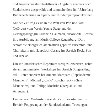
und Jugendchor des Staatstheaters Augsburg (damals noch
Stadttheater) ausgewählt und sammelte dort fünf Jahre lang
Bühnenerfahrung in Opern- und Kinderopernproduktionen.
Mit der Zeit zog es sie in die Welt von Pop und Jazz.
Gefördert vom Verein Young Stage und der
Gesangspädagogin Elisabeth Haumann, absolvierte Ricarda
ihre Ausbildung am Music College Regensburg. Dort
schloss sie erfolgreich als staatlich geprüfte Ensemble- und
Chorleiterin mit Hauptfach Gesang im Bereich Rock, Pop
und Jazz ab.
Um ihr künstlerisches Repertoire stetig zu erweitern, nahm
sie an renommierten Workshops im Bereich Songwriting
teil – unter anderem bei Annette Marquard (Popakademie
Mannheim), Michael „Kosho“ Koschorreck (Söhne
Mannheims) und Philipp Moehrke (Jazzpianist und
Arrangeur).
Ein weiterer Meilenstein war ihr Zertifikatsstudium im
Bereich Popgesang an der Bundesakademie Trossingen.