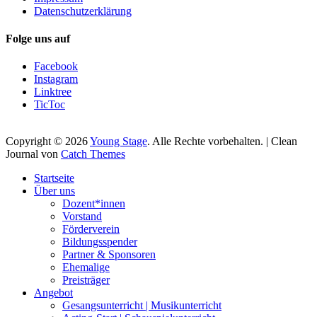
Datenschutzerklärung
Folge uns auf
Facebook
Instagram
Linktree
TicToc
Copyright © 2026
Young Stage
. Alle Rechte vorbehalten. | Clean
Journal von
Catch Themes
Nach
Startseite
oben
Über uns
scrollen
Dozent*innen
Vorstand
Förderverein
Bildungsspender
Partner & Sponsoren
Ehemalige
Preisträger
Angebot
Gesangsunterricht | Musikunterricht