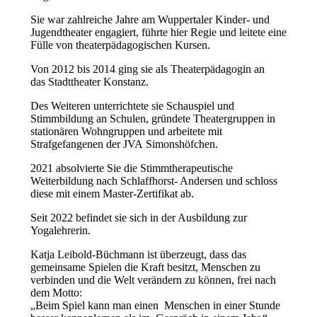
Sie war zahlreiche Jahre am Wuppertaler Kinder- und
Jugendtheater engagiert, führte hier Regie und leitete eine
Fülle von theaterpädagogischen Kursen.
Von 2012 bis 2014 ging sie als Theaterpädagogin an
das Stadttheater Konstanz.
Des Weiteren unterrichtete sie Schauspiel und
Stimmbildung an Schulen, gründete Theatergruppen in
stationären Wohngruppen und arbeitete mit
Strafgefangenen der JVA Simonshöfchen.
2021 absolvierte Sie die Stimmtherapeutische
Weiterbildung nach Schlaffhorst- Andersen und schloss
diese mit einem Master-Zertifikat ab.
Seit 2022 befindet sie sich in der Ausbildung zur
Yogalehrerin.
Katja Leibold-Büchmann ist überzeugt, dass das
gemeinsame Spielen die Kraft besitzt, Menschen zu
verbinden und die Welt verändern zu können, frei nach
dem Motto:
„Beim Spiel kann man einen Menschen in einer Stunde