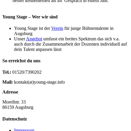
besser kennenlernen als im Gespräch in einem Jahr.“
Young Stage – Wer wir sind
Young Stage ist der
Verein
für junge Bühnentalente in
Augsburg
Unser
Angebot
umfasst ein breites Spektrum das sich v.a.
auch durch die Zusammenarbeit der Dozenten individuell auf
dein Talent anpassen lässt
So erreichst du uns
Tel.:
01520/7390202
Mail:
kontakt(at)young-stage.info
Adresse
Morellstr. 33
86159 Augsburg
Datenschutz
Impressum